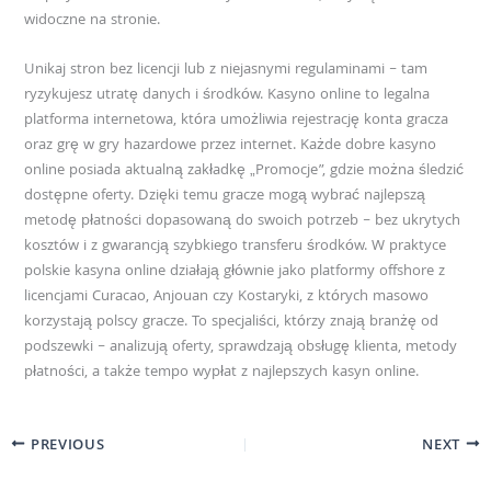
widoczne na stronie.
Unikaj stron bez licencji lub z niejasnymi regulaminami – tam
ryzykujesz utratę danych i środków. Kasyno online to legalna
platforma internetowa, która umożliwia rejestrację konta gracza
oraz grę w gry hazardowe przez internet. Każde dobre kasyno
online posiada aktualną zakładkę „Promocje”, gdzie można śledzić
dostępne oferty. Dzięki temu gracze mogą wybrać najlepszą
metodę płatności dopasowaną do swoich potrzeb – bez ukrytych
kosztów i z gwarancją szybkiego transferu środków. W praktyce
polskie kasyna online działają głównie jako platformy offshore z
licencjami Curacao, Anjouan czy Kostaryki, z których masowo
korzystają polscy gracze. To specjaliści, którzy znają branżę od
podszewki – analizują oferty, sprawdzają obsługę klienta, metody
płatności, a także tempo wypłat z najlepszych kasyn online.
PREVIOUS
NEXT