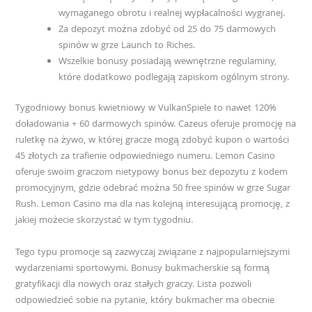
wymaganego obrotu i realnej wypłacalności wygranej.
Za depozyt można zdobyć od 25 do 75 darmowych
spinów w grze Launch to Riches.
Wszelkie bonusy posiadają wewnętrzne regulaminy,
które dodatkowo podlegają zapiskom ogólnym strony.
Tygodniowy bonus kwietniowy w VulkanSpiele to nawet 120%
doładowania + 60 darmowych spinów. Cazeus oferuje promocję na
ruletkę na żywo, w której gracze mogą zdobyć kupon o wartości
45 złotych za trafienie odpowiedniego numeru. Lemon Casino
oferuje swoim graczom nietypowy bonus bez depozytu z kodem
promocyjnym, gdzie odebrać można 50 free spinów w grze Sugar
Rush. Lemon Casino ma dla nas kolejną interesującą promocję, z
jakiej możecie skorzystać w tym tygodniu.
Tego typu promocje są zazwyczaj związane z najpopularniejszymi
wydarzeniami sportowymi. Bonusy bukmacherskie są formą
gratyfikacji dla nowych oraz stałych graczy. Lista pozwoli
odpowiedzieć sobie na pytanie, który bukmacher ma obecnie