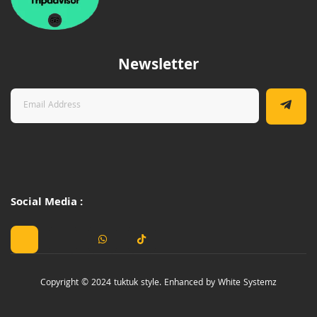
Newsletter
Social Media :
J
J
W
T
k
k
h
i
i
i
a
k
-
-
t
t
f
i
s
o
a
n
a
k
Copyright © 2024 tuktuk style. Enhanced by White Systemz
c
s
p
e
t
p
b
a