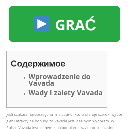
GRAĆ
Содержимое
Wprowadzenie do
Vavada
Wady i zalety Vavada
Jeśli szukasz najlepszego online casino, które oferuje szeroki wybór
gier i atrakcyjne bonusy, to Vavada jest idealnym wyborem. W
Polsce Vavada jest jednym z najpopularniejszych online casino,