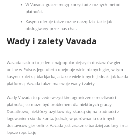
W Vavada, gracze mogą korzystać z różnych metod
płatności.
Kasyno oferuje także różne narzędzia, takie jak
obsługiwany przez nas chat.
Wady i zalety Vavada
Wavada casino to jeden z najpopularniejszych dostawców gier
online w Polsce. Jego oferta obejmuje wiele różnych gier, w tym
kasyno, ruletka, blackjacka, a także wiele innych. Jednak, jak każda
platforma, Vavada także ma swoje wady i zalety.
Wady Vavada to przede wszystkim ograniczenie możliwości
płatności, co może być problemem dla niektórych graczy.
Dodatkowo, niektórzy użytkownicy skarżą się na trudności z
logowaniem się do konta. Jednak, w porównaniu do innych
dostawców gier online, Vavada jest znacznie bardziej zaufany i ma
lepsze reputację.