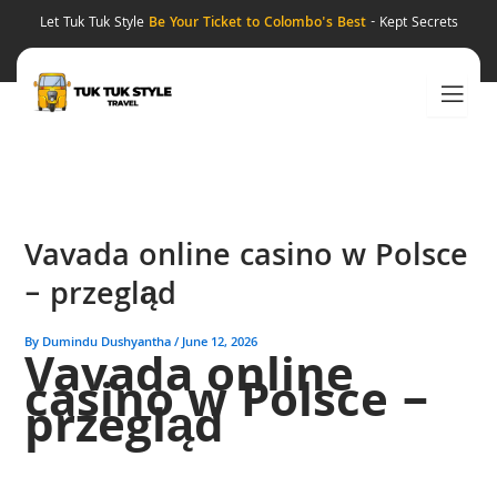
Skip
Let Tuk Tuk Style
Be Your Ticket to Colombo's Best
- Kept Secrets
to
content
Vavada online casino w Polsce
– przegląd
By
Dumindu Dushyantha
/
June 12, 2026
Vavada online
casino w Polsce –
przegląd