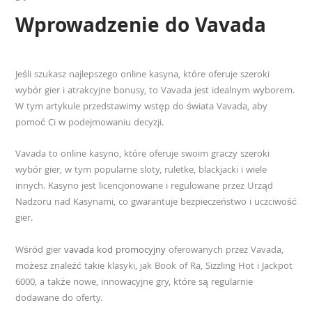
Wprowadzenie do Vavada
Jeśli szukasz najlepszego online kasyna, które oferuje szeroki
wybór gier i atrakcyjne bonusy, to Vavada jest idealnym wyborem.
W tym artykule przedstawimy wstęp do świata Vavada, aby
pomoć Ci w podejmowaniu decyzji.
Vavada to online kasyno, które oferuje swoim graczy szeroki
wybór gier, w tym popularne sloty, ruletke, blackjacki i wiele
innych. Kasyno jest licencjonowane i regulowane przez Urząd
Nadzoru nad Kasynami, co gwarantuje bezpieczeństwo i uczciwość
gier.
Wśród gier
vavada kod promocyjny
oferowanych przez Vavada,
możesz znaleźć takie klasyki, jak Book of Ra, Sizzling Hot i Jackpot
6000, a także nowe, innowacyjne gry, które są regularnie
dodawane do oferty.