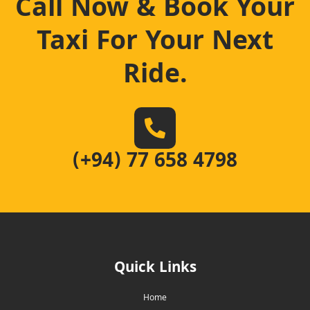
Call Now & Book Your
Taxi For Your Next
Ride
.
(+94) 77 658 4798
Quick Links
Home